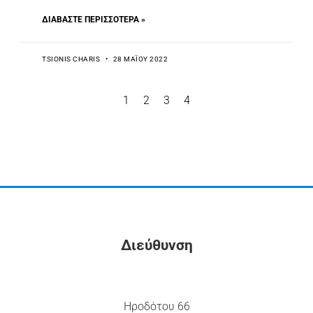
ΔΙΑΒΆΣΤΕ ΠΕΡΙΣΣΌΤΕΡΑ »
TSIONIS CHARIS
28 ΜΑΪ́ΟΥ 2022
1
2
3
4
Διεύθυνση
Ηροδότου 66