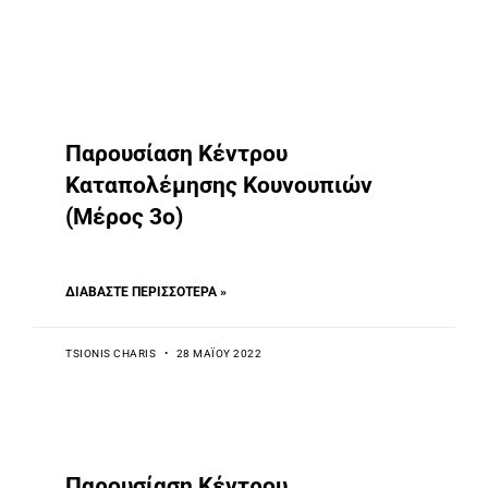
Παρουσίαση Κέντρου
Καταπολέμησης Κουνουπιών
(Μέρος 3ο)
ΔΙΑΒΆΣΤΕ ΠΕΡΙΣΣΌΤΕΡΑ »
TSIONIS CHARIS
28 ΜΑΪ́ΟΥ 2022
Παρουσίαση Κέντρου