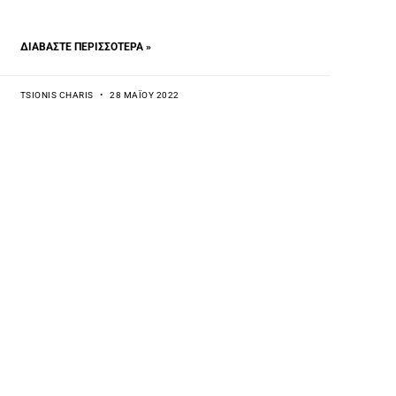
ΔΙΑΒΆΣΤΕ ΠΕΡΙΣΣΌΤΕΡΑ »
TSIONIS CHARIS
28 ΜΑΪ́ΟΥ 2022