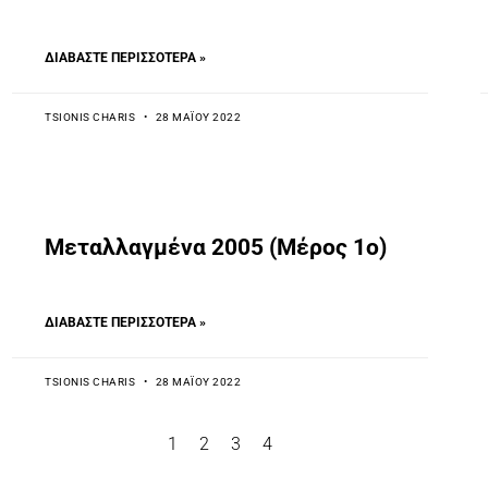
ΔΙΑΒΆΣΤΕ ΠΕΡΙΣΣΌΤΕΡΑ »
TSIONIS CHARIS
28 ΜΑΪ́ΟΥ 2022
Mεταλλαγμένα 2005 (Μέρος 1ο)
ΔΙΑΒΆΣΤΕ ΠΕΡΙΣΣΌΤΕΡΑ »
TSIONIS CHARIS
28 ΜΑΪ́ΟΥ 2022
1
2
3
4