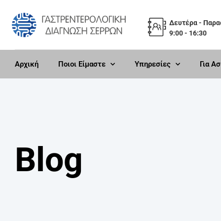
Δευτέρα - Παρ
9:00 - 16:30
Αρχική
Ποιοι Είμαστε
Υπηρεσίες
Για Α
Blog