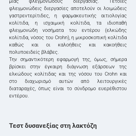
μιας φλεγμονώδους διεργασίας. Τέτοιες
φλεγμονώδεις διεργασίες αποτελούν οι λοιμώδεις
γαστρεντερίτιδες, η φαρμακευτικής αιτιολογίας
κολίτιδα, η ισχαιμική κολίτιδα, τα ιδιοπαθή
φλεγμονώδη νοσήματα του εντέρου (ελκώδης
κολίτιδα, νόσος του Crohn), η μικροσκοπική κολίτιδα
καθώς και οι καλοήθεις και κακοήθεις
πολυποειδείς βλάβες.
Την σημαντικότερη εφαρμογή της, όμως, σήμερα
βρίσκει στην έγκαιρη διάγνωση εξάρσεων της
ελκώδους κολίτιδας και της νόσου του Crohn και
στο διαχωρισμό αυτών από λειτουργικές
διαταραχές, όπως είναι το σύνδρομο ευερέθιστου
εντέρου.
Τεστ δυσανεξίας στη λακτόζη