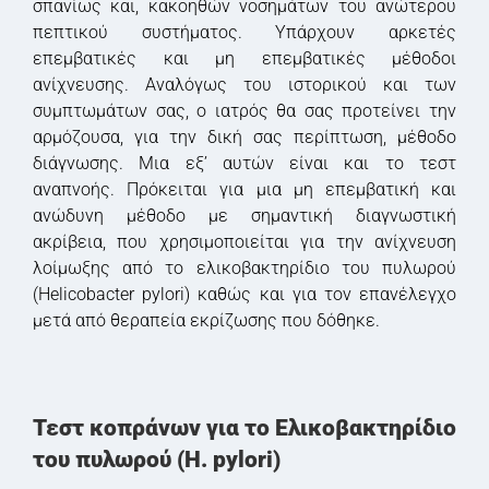
σπανίως και, κακοηθών νοσημάτων του ανώτερου
πεπτικού συστήματος. Υπάρχουν αρκετές
επεμβατικές και μη επεμβατικές μέθοδοι
ανίχνευσης. Αναλόγως του ιστορικού και των
συμπτωμάτων σας, ο ιατρός θα σας προτείνει την
αρμόζουσα, για την δική σας περίπτωση, μέθοδο
διάγνωσης. Μια εξ’ αυτών είναι και το τεστ
αναπνοής. Πρόκειται για μια μη επεμβατική και
ανώδυνη μέθοδο με σημαντική διαγνωστική
ακρίβεια, που χρησιμοποιείται για την ανίχνευση
λοίμωξης από το ελικοβακτηρίδιο του πυλωρού
(Helicobacter pylori) καθώς και για τον επανέλεγχο
μετά από θεραπεία εκρίζωσης που δόθηκε.
Τεστ κοπράνων για το Ελικοβακτηρίδιο
του πυλωρού (Η. pylori)