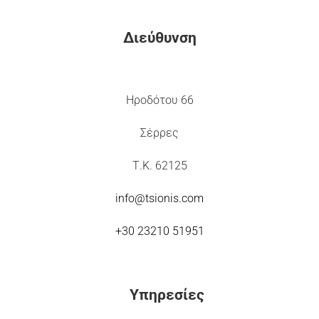
Διεύθυνση
Ηροδότου 66
Σέρρες
Τ.Κ. 62125
info@tsionis.com
+30 23210 51951
Υπηρεσίες