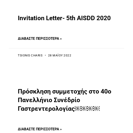
Invitation Letter- 5th AISDD 2020
ΔΙΑΒΆΣΤΕ ΠΕΡΙΣΣΌΤΕΡΑ »
TSIONIS CHARIS
28 ΜΑΪ́ΟΥ 2022
Πρόσκληση συμμετοχής στο 40ο
Πανελλήνιο Συνέδρίο
Γαστρεντερολογίας￼￼￼￼
ΔΙΑΒΆΣΤΕ ΠΕΡΙΣΣΌΤΕΡΑ »