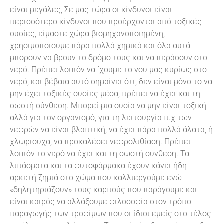
είναι μεγάλες, Σε μας τώρα οι κίνδυνοι είναι
περισσότερο κίνδυνοι που προέρχονται από τοξικές
ουσίες, είμαστε χώρα βιομηχανοποιημένη,
χρησιμοποιούμε πάρα πολλά χημικά και όλα αυτά
μπορούν να βρουν το δρόμο τους και να περάσουν στο
νερό. Πρέπει λοιπόν να ΄χουμε το νου μας κυρίως στο
νερό, και βέβαια αυτό σημαίνει ότι, δεν είναι μόνο το να
μην έχει τοξικές ουσίες μέσα, πρέπει να έχει και τη
σωστή σύνθεση. Μπορεί μια ουσία να μην είναι τοξική
αλλά για τον οργανισμό, για τη λειτουργία π.χ των
νεφρών να είναι βλαπτική, να έχει πάρα πολλά άλατα, ή
χλωριούχα, να προκαλέσει νεφρολιθίαση. Πρέπει
λοιπόν το νερό να έχει και τη σωστή σύνθεση. Τα
λιπάσματα και τα φυτοφάρμακα έχουν κάνει ήδη
αρκετή ζημιά στο χώμα που καλλιεργούμε ενώ
«δηλητηριάζουν» τους καρπούς που παράγουμε και
είναι καιρός να αλλάξουμε φιλοσοφία στον τρόπο
παραγωγής των τροφίμων που οι ίδιοι εμείς στο τέλος