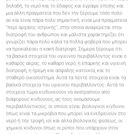
δηλαδή, το νερό και το έδαφος και έγραψε επίσης και
μια άλλη πραγματεία που δεν την ξέρουμε τόσο πολύ
αν και είναι πάρα πολύ σημαντική, είναι μια πραγματεία
“περί αρχαίης ιητρικής”, στην οποία αναφέρεται στην
διατροφή του ανθρώπου και μάλιστα χαρακτηρίζει ότι
γνωρίζει πάρα πολύ καλά τα πολλά φοβερά που μπορεί
να προκαλέσει η κακή διατροφή. Σήμερα ξέρουμε ότι
τα βασικά στοιχεία του υγιεινού περιβάλλοντος είναι ο
καθαρός αέρας, το καθαρό νερό, η επαρκής και υγιεινή
διατροφή, η ήρεμη και ασφαλής κατοικία, και το
σταθερό οικοσύστημα. Αυτά τα πέντε στοιχεία είναι τα
βασικά στοιχεία του υγιεινού περιβάλλοντος. Αυτά τα
στοιχεία τώρα κινδυνεύουν να ανατραπούν από
διάφορους κινδύνους, ας τους ονομάσουμε
περιβαλλοντικούς, οι οποίοι είναι: βιολογικοί κίνδυνοι
όπως είναι τα μικρόβια που μπορεί να ενεδρεύουν στο
νερό ή την τροφή, ιοί και άλλα βιολογικής φύσεως, οι
χημικοί κίνδυνοι όπως οι ρύποι που υπάρχουν στον