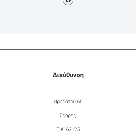
Διεύθυνση
Ηροδότου 66
Σέρρες
Τ.Κ. 62125