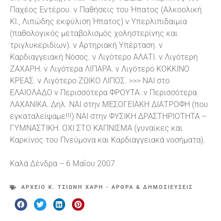
Παχέος Εντέρου. ν Παθήσεις του Ήπατος (Αλκοολική
ΚΙ., Λιπώδης εκφύλιση Ήπατος) ν Υπερλιπιδαιμία
(παθολογικός μεταβολισμός χοληστερίνης και
τριγλυκεριδίων). ν Αρτηριακή Υπέρταση. ν
Καρδιαγγειακή Νόσος. ν Λιγότερο ΑΛΑΤΙ. ν Λιγότερη
ΖΑΧΑΡΗ. ν Λιγότερα ΛΙΠΑΡΑ. ν Λιγότερο ΚΟΚΚΙΝΟ
ΚΡΕΑΣ. ν Λιγότερο ΖΩΙΚΟ ΛΙΠΟΣ. >>> ΝΑΙ στο
ΕΛΑΙΟΛΑΔΟ ν Περισσότερα ΦΡΟΥΤΑ. ν Περισσότερα
ΛΑΧΑΝΙΚΑ. Δηλ. ΝΑΙ στην ΜΕΣΟΓΕΙΑΚΗ ΔΙΑΤΡΟΦΗ (που
εγκαταλείψαμε!!!) ΝΑΙ στην ΦΥΣΙΚΗ ΔΡΑΣΤΗΡΙΟΤΗΤΑ –
ΓΥΜΝΑΣΤΙΚΗ. ΟΧΙ ΣΤΟ ΚΑΠΝΙΣΜΑ (γυναίκες και
Καρκίνος του Πνεύμονα και Καρδιαγγειακά νοσήματα).
Καλά Δένδρα – 6 Μαΐου 2007
ΑΡΧΕΊΟ Κ. ΤΣΙΏΝΗ ΧΆΡΗ - ΆΡΘΡΑ & ΔΗΜΟΣΙΕΎΣΕΙΣ