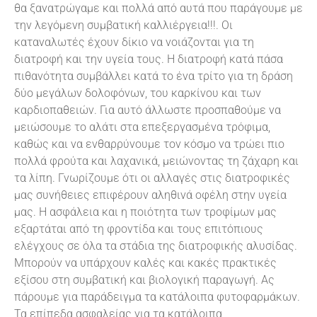
θα ξανατρώγαμε και πολλά από αυτά που παράγουμε με
την λεγόμενη συμβατική καλλιέργεια!!!. Οι
καταναλωτές έχουν δίκιο να νοιάζονται για τη
διατροφή και την υγεία τους. Η διατροφή κατά πάσα
πιθανότητα συμβάλλει κατά το ένα τρίτο για τη δράση
δύο μεγάλων δολοφόνων, του καρκίνου και των
καρδιοπαθειών. Για αυτό άλλωστε προσπαθούμε να
μειώσουμε το αλάτι στα επεξεργασμένα τρόφιμα,
καθώς και να ενθαρρύνουμε τον κόσμο να τρώει πιο
πολλά φρούτα και λαχανικά, μειώνοντας τη ζάχαρη και
τα λίπη. Γνωρίζουμε ότι οι αλλαγές στις διατροφικές
μας συνήθειες επιφέρουν αληθινά οφέλη στην υγεία
μας. Η ασφάλεια και η ποιότητα των τροφίμων μας
εξαρτάται από τη φροντίδα και τους επιτόπιους
ελέγχους σε όλα τα στάδια της διατροφικής αλυσίδας.
Μπορούν να υπάρχουν καλές και κακές πρακτικές
εξίσου στη συμβατική και βιολογική παραγωγή. Ας
πάρουμε για παράδειγμα τα κατάλοιπα φυτοφαρμάκων.
Τα επίπεδα ασφαλείας για τα κατάλοιπα