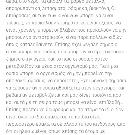
αέρα, στο νερό, τα απόβλητα, βαρέα μέταλλα,
απορρυπαντικά, λιπάσματα, φάρμακα, βιοκτόνα, Οι
επιδράσεις αυτών των κινδύνων μπορεί να είναι
τοξικές, να προκαλούν νοσήματα, να είναι οξείες, να
είναι χρόνιες, μπορεί οι βλάβες που προκαλούν να μην
μπορούν να αντιστραφούν, είναι πάρα πολλών ειδών
όπως καταλαβαίνετε. Επίσης έχει μεγάλη σημασία,
όταν μιλάμε για ουσίες που μπορούν να προκαλέσουν
ζημιές στην υγεία, και το πως οι ουσίες αυτές
μεταβολίζονται μέσα στον οργανισμό μας. Γιατί μια
ουσία μπορεί ο οργανισμός να μην μπορεί να την
αποβάλει αμέσως, να αθροίζεται, Έχει μεγάλη σημασία
να ξέρουμε αν η ουσία αθροίζεται στον οργανισμό, και
βέβαια αν μεταβολίζεται και μας δίνει προϊόντα που
και αυτά με τη σειρά τους μπορεί να είναι επιβλαβή…
Επίσης πρέπει να θεωρούμε και το άτομο το ίδιο, δεν
είναι όλοι το ίδιο ευάλωτοι, τα παιδιά είναι
περισσότερο ευάλωτα σε άλλου τύπου κινδύνους από
ότι οι ηλικιωμένοι, όπως επίσης τα άτομα με