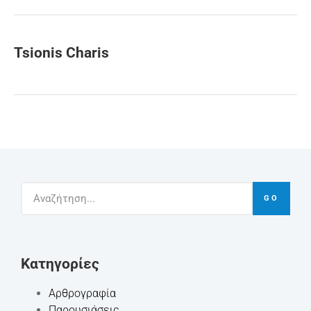
Tsionis Charis
GO
Kατηγορίες
Αρθρογραφία
Παρουσιάσεις