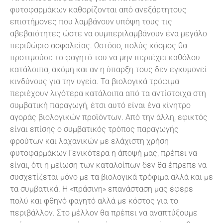
φυτοφαρμάκων καθορίζονται από ανεξάρτητους
επιστήμονες που λαμβάνουν υπόψη τους τις
αβεβαιότητες ώστε να συμπεριλαμβάνουν ένα μεγάλο
περιθώριο ασφαλείας. Ωστόσο, πολύς κόσμος θα
προτιμούσε το φαγητό του να μην περιέχει καθόλου
κατάλοιπα, ακόμη και αν η ύπαρξη τους δεν εγκυμονεί
κινδύνους για την υγεία. Τα βιολογικά τρόφιμα
περιέχουν λιγότερα κατάλοιπα από τα αντίστοιχα στη
συμβατική παραγωγή, έτσι αυτό είναι ένα κίνητρο
αγοράς βιολογικών προϊόντων. Από την άλλη, εφικτός
είναι επίσης ο συμβατικός τρόπος παραγωγής
φρούτων και λαχανικών με ελάχιστη χρήση
φυτοφαρμάκων Γενικότερα η άποψή μας, πρέπει να
είναι, ότι η μείωση των καταλοίπων δεν θα έπρεπε να
συσχετίζεται μόνο με τα βιολογικά τρόφιμα αλλά και με
τα συμβατικά. Η «πράσινη» επανάσταση μας έφερε
πολύ και φθηνό φαγητό αλλά με κόστος για το
περιβάλλον. Στο μέλλον θα πρέπει να αναπτύξουμε