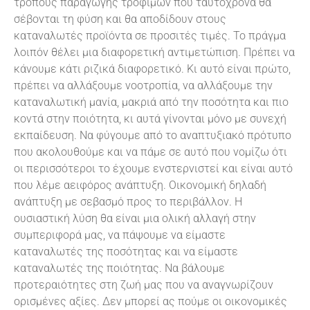
τρόπους παραγωγής τροφίμων που ταυτόχρονα θα
σέβονται τη φύση και θα αποδίδουν στους
καταναλωτές προϊόντα σε προσιτές τιμές. Το πράγμα
λοιπόν θέλει μια διαφορετική αντιμετώπιση. Πρέπει να
κάνουμε κάτι ριζικά διαφορετικό. Κι αυτό είναι πρώτο,
πρέπει να αλλάξουμε νοοτροπία, να αλλάξουμε την
καταναλωτική μανία, μακριά από την ποσότητα και πιο
κοντά στην ποιότητα, κι αυτά γίνονται μόνο με συνεχή
εκπαίδευση. Να φύγουμε από το αναπτυξιακό πρότυπο
που ακολουθούμε και να πάμε σε αυτό που νομίζω ότι
οι περισσότεροι το έχουμε ενστερνιστεί και είναι αυτό
που λέμε αειφόρος ανάπτυξη. Οικονομική δηλαδή
ανάπτυξη με σεβασμό προς το περιβάλλον. Η
ουσιαστική λύση θα είναι μια ολική αλλαγή στην
συμπεριφορά μας, να πάψουμε να είμαστε
καταναλωτές της ποσότητας και να είμαστε
καταναλωτές της ποιότητας. Να βάλουμε
προτεραιότητες στη ζωή μας που να αναγνωρίζουν
ορισμένες αξίες. Δεν μπορεί ας πούμε οι οικονομικές