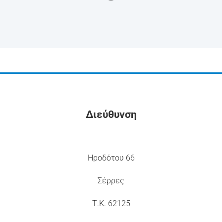
Διεύθυνση
Ηροδότου 66
Σέρρες
Τ.Κ. 62125