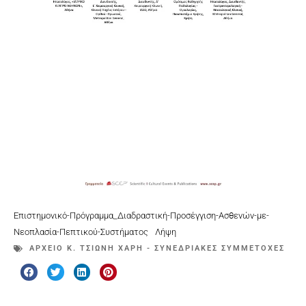
Επιστημονικό-Πρόγραμμα_Διαδραστική-Προσέγγιση-Ασθενών-με-
Νεοπλασία-Πεπτικού-Συστήματος
Λήψη
ΑΡΧΕΊΟ Κ. ΤΣΙΏΝΗ ΧΆΡΗ - ΣΥΝΕΔΡΙΑΚΈΣ ΣΥΜΜΕΤΟΧΈΣ