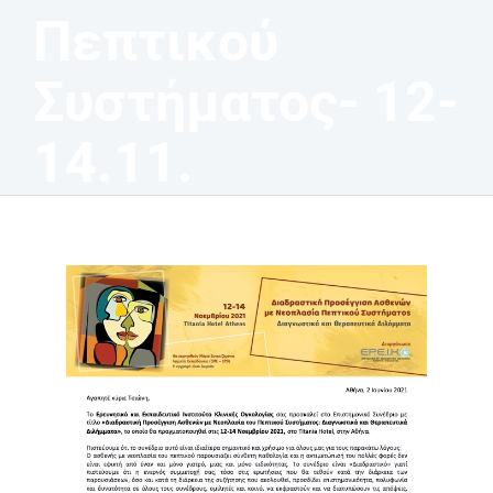
Πεπτικού
Συστήματος- 12-
14.11.