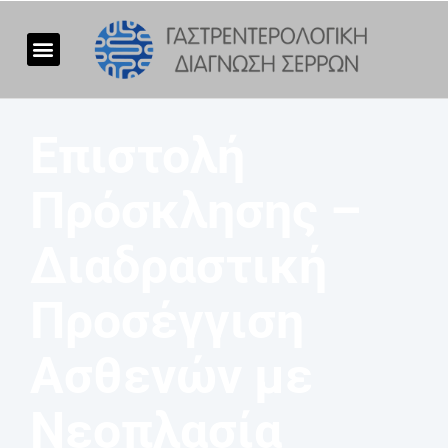
Επιστολή
Πρόσκλησης –
Διαδραστική
Προσέγγιση
Ασθενών με
Νεοπλασία