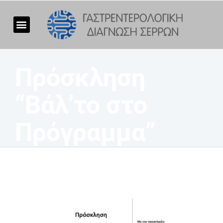
Πρόσκληση
“Βάλ’το στο
Πρόγραμμα”