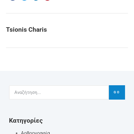
Tsionis Charis
GO
Kατηγορίες
Αρθρογραφία