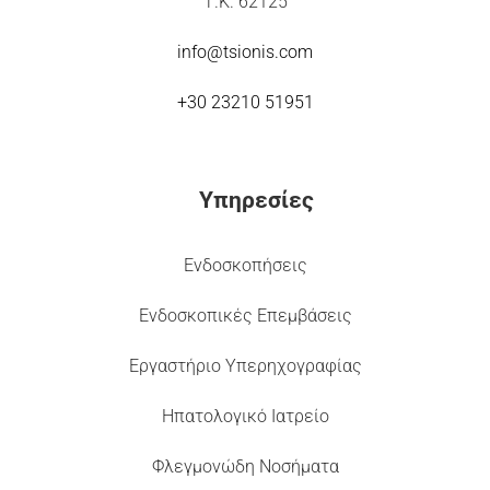
Τ.Κ. 62125
info@tsionis.com
+30 23210 51951
Υπηρεσίες
Ενδοσκοπήσεις
Ενδοσκοπικές Επεμβάσεις
Εργαστήριο Υπερηχογραφίας
Ηπατολογικό Ιατρείο
Φλεγμονώδη Νοσήματα