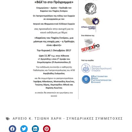
ΑΡΧΕΊΟ Κ. ΤΣΙΏΝΗ ΧΆΡΗ - ΣΥΝΕΔΡΙΑΚΈΣ ΣΥΜΜΕΤΟΧΈΣ