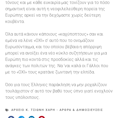
τόνους και με κάθε ευκαιρία μας τονίζουν για το πόσο
σημαντική είναι αυτή η νεοφιλελεύθερη πορεία της
Ευρώπης αρκεί να την δεχόμαστε χωρίς δεύτερη
κουβέντα.
Όλα αυτά κάνουν κάποιους «καχύποπτους» σαν και
εμένα να λένε «ΟΧΙ» σ’ αυτό που το ονομάζουν
Ευρωσύνταγμα, και του οποίου βέβαια η απόρριψη
μπορεί να ανοίξει ένα νέο κύκλο συζητήσεων για μια
Ευρώπη πιο κοντά στις προσδοκίες αλλά και τις
ανάγκες των πολιτών της. Να ’ναι καλά οι Γάλλοι που
με το «ΟΧΙ» τους κρατάνε ζωντανή την ελπίδα.
Όσο για τους Έλληνες παράκληση να μην ροχαλίζουν
τουλάχιστον σ’ αυτό τον βαθύ τους ύπνο γιατί ενοχλούν
τους υπόλοιπους.
ΑΡΧΕΊΟ Κ. ΤΣΙΏΝΗ ΧΆΡΗ - ΆΡΘΡΑ & ΔΗΜΟΣΙΕΎΣΕΙΣ