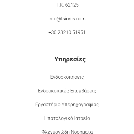
Τ.Κ. 62125
info@tsionis.com
+30 23210 51951
Υπηρεσίες
Ενδοσκοπήσεις
Ενδοσκοπικές Επεμβάσεις
Εργαστήριο Υπερηχογραφίας
Ηπατολογικό Ιατρείο
Φλεγμονώδη Νοσήματα