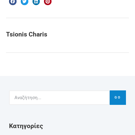
Tsionis Charis
GO
Kατηγορίες