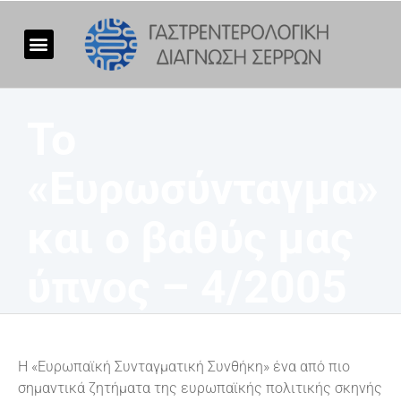
Το
«Ευρωσύνταγμα»
και ο βαθύς μας
ύπνος – 4/2005
Η «Ευρωπαϊκή Συνταγματική Συνθήκη» ένα από πιο
σημαντικά ζητήματα της ευρωπαϊκής πολιτικής σκηνής