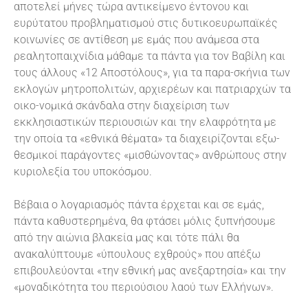
αποτελεί μήνες τώρα αντικείμενο έντονου και
ευρύτατου προβληματισμού στις δυτικοευρωπαϊκές
κοινωνίες σε αντίθεση με εμάς που ανάμεσα στα
ρεαλητοπαιχνίδια μάθαμε τα πάντα για τον Βαβίλη και
τους άλλους «12 Αποστόλους», για τα παρα-σκήνια των
εκλογών μητροπολιτών, αρχιερέων και πατριαρχών τα
οικο-νομικά σκάνδαλα στην διαχείριση των
εκκλησιαστικών περιουσιών και την ελαφρότητα με
την οποία τα «εθνικά θέματα» τα διαχειρίζονται εξω-
θεσμικοί παράγοντες «μισθώνοντας» ανθρώπους στην
κυριολεξία του υποκόσμου.
Βέβαια ο λογαριασμός πάντα έρχεται και σε εμάς,
πάντα καθυστερημένα, θα φτάσει μόλις ξυπνήσουμε
από την αιώνια βλακεία μας και τότε πάλι θα
ανακαλύπτουμε «ύπουλους εχθρούς» που απέξω
επιβουλεύονται «την εθνική μας ανεξαρτησία» και την
«μοναδικότητα του περιούσιου λαού των Ελλήνων».